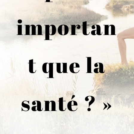
importan
t que la
santé ? »