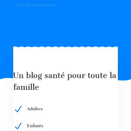
« Entrées précédentes
Un blog santé pour toute la
famille
N
Adultes
N
Enfants