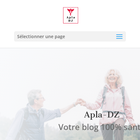
Sélectionner une page
Apla-DZ
Votre blog 100% san