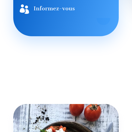

Informez-vous