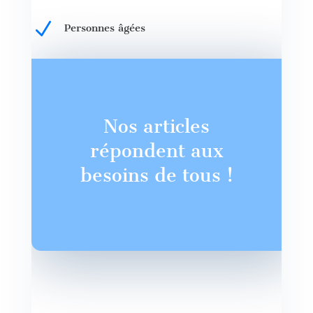
N
Personnes âgées
Nos articles
répondent aux
besoins de tous !