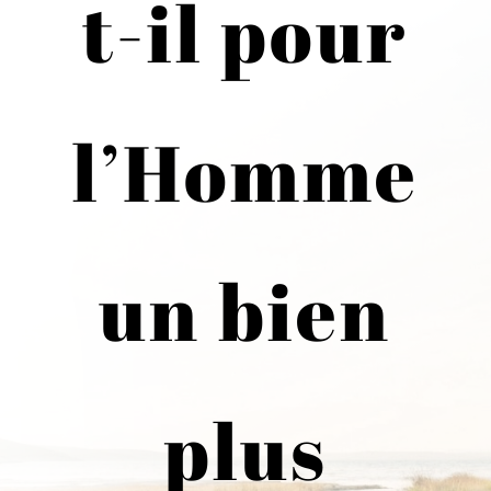
t-il pour
l’Homme
un bien
plus